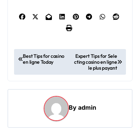
P
Best Tips for casino
Expert Tips for Sele
en ligne Today
cting casino en ligne
o
le plus payant
s
t
n
a
By
admin
v
i
g