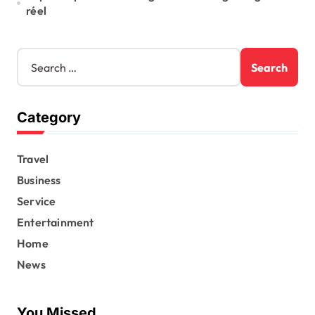
réel
S
e
a
r
Category
c
h
f
Travel
o
r
Business
:
Service
Entertainment
Home
News
You Missed