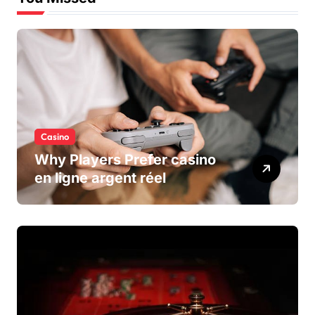
Casino
Why Players Prefer casino
en ligne argent réel