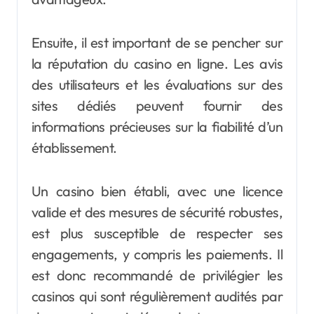
Ensuite, il est important de se pencher sur
la réputation du casino en ligne. Les avis
des utilisateurs et les évaluations sur des
sites dédiés peuvent fournir des
informations précieuses sur la fiabilité d’un
établissement.
Un casino bien établi, avec une licence
valide et des mesures de sécurité robustes,
est plus susceptible de respecter ses
engagements, y compris les paiements. Il
est donc recommandé de privilégier les
casinos qui sont régulièrement audités par