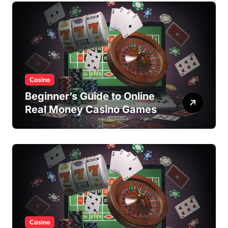
Casino
Beginner’s Guide to Online
Real Money Casino Games
Casino