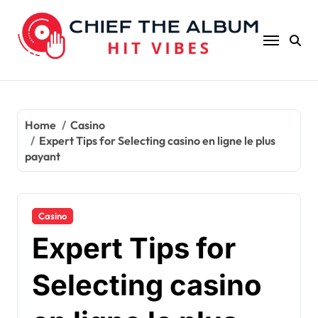
Skip
to
content
Home
Casino
Expert Tips for Selecting casino en ligne le plus
payant
Casino
Expert Tips for
Selecting casino