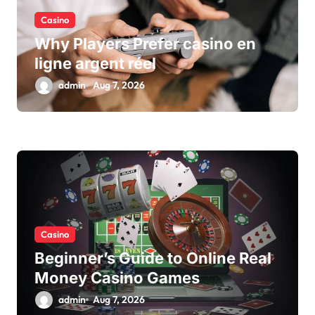
Casino
Why Players Prefer casino en
ligne argent réel
admin
Aug 7, 2026
Casino
Beginner’s Guide to Online Real
Money Casino Games
admin
Aug 7, 2026