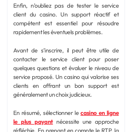
Enfin, n’oubliez pas de tester le service
client du casino. Un support réactif et
compétent est essentiel pour résoudre
rapidement les éventuels problèmes.
Avant de s’inscrire, il peut être utile de
contacter le service client pour poser
quelques questions et évaluer le niveau de
service proposé. Un casino qui valorise ses
clients en offrant un bon support est
généralement un choix judicieux.
En résumé, sélectionner le
casino en ligne
le plus payant
nécessite une approche
réfléchie. En prenant en compte le RTP, la