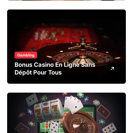
Gambling
Bonus Casino En Ligne Sans
Dépôt Pour Tous