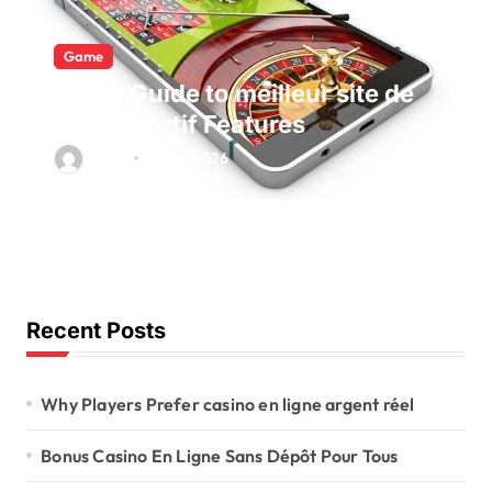
Game
Smart Guide to meilleur site de
paris sportif Features
admin
Jul 25, 2026
Recent Posts
Why Players Prefer casino en ligne argent réel
Bonus Casino En Ligne Sans Dépôt Pour Tous