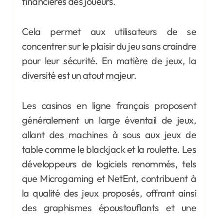
financières des joueurs.
Cela permet aux utilisateurs de se
concentrer sur le plaisir du jeu sans craindre
pour leur sécurité. En matière de jeux, la
diversité est un atout majeur.
Les casinos en ligne français proposent
généralement un large éventail de jeux,
allant des machines à sous aux jeux de
table comme le blackjack et la roulette. Les
développeurs de logiciels renommés, tels
que Microgaming et NetEnt, contribuent à
la qualité des jeux proposés, offrant ainsi
des graphismes époustouflants et une