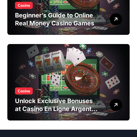
Casino
Beginner’s Guide to Online
Real Money Casino Games
Casino
Unlock Exclusive Bonuses
at Casino En Ligne Argent
Réel