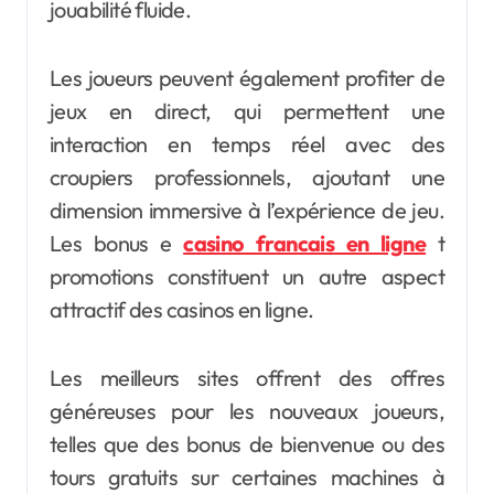
jouabilité fluide.
Les joueurs peuvent également profiter de
jeux en direct, qui permettent une
interaction en temps réel avec des
croupiers professionnels, ajoutant une
dimension immersive à l’expérience de jeu.
Les bonus e
casino francais en ligne
t
promotions constituent un autre aspect
attractif des casinos en ligne.
Les meilleurs sites offrent des offres
généreuses pour les nouveaux joueurs,
telles que des bonus de bienvenue ou des
tours gratuits sur certaines machines à