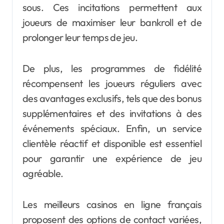
sous. Ces incitations permettent aux
joueurs de maximiser leur bankroll et de
prolonger leur temps de jeu.
De plus, les programmes de fidélité
récompensent les joueurs réguliers avec
des avantages exclusifs, tels que des bonus
supplémentaires et des invitations à des
événements spéciaux. Enfin, un service
clientèle réactif et disponible est essentiel
pour garantir une expérience de jeu
agréable.
Les meilleurs casinos en ligne français
proposent des options de contact variées,