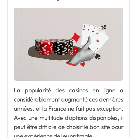
La popularité des casinos en ligne a
considérablement augmenté ces dernières
années, et la France ne fait pas exception.
Avec une multitude d’options disponibles, il
peut être difficile de choisir le bon site pour
une expérience de jeu optimale.