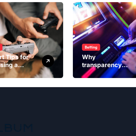
Betting
t Tips for
Why
sing a
transparency
o en ligne
supports casino
t réel
en ligne france
légal systems