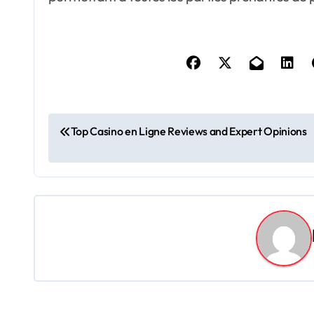
P
Top Casino en Ligne Reviews and Expert Opinions
o
s
t
n
a
v