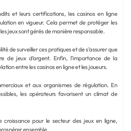
its et leurs certifications, les casinos en ligne
ulation en vigueur. Cela permet de protéger les
 les jeux sont gérés de manière responsable.
ité de surveiller ces pratiques et de s’assurer que
re de jeux d’argent. Enfin, l’importance de la
ation entre les casinos en ligne et les joueurs.
mmerciaux et aux organismes de régulation. En
ssibles, les opérateurs favorisent un climat de
e croissance pour le secteur des jeux en ligne,
 prospérer ensemble.