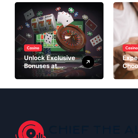
Casino
Casino
Unlock Exclusive
Exper
Bonuses at
Choo
Casino En Ligne
casin
Argent Réel
argen