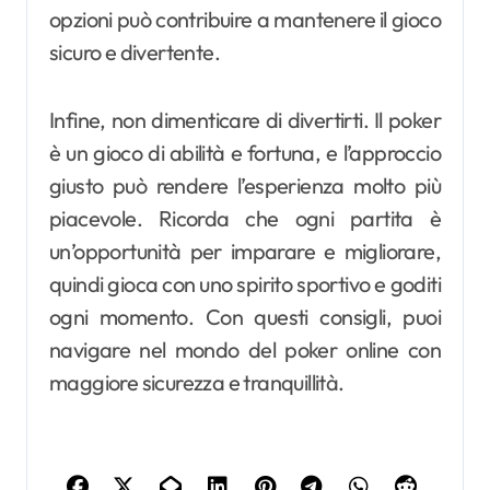
opzioni può contribuire a mantenere il gioco
sicuro e divertente.
Infine, non dimenticare di divertirti. Il poker
è un gioco di abilità e fortuna, e l’approccio
giusto può rendere l’esperienza molto più
piacevole. Ricorda che ogni partita è
un’opportunità per imparare e migliorare,
quindi gioca con uno spirito sportivo e goditi
ogni momento. Con questi consigli, puoi
navigare nel mondo del poker online con
maggiore sicurezza e tranquillità.