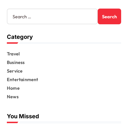
S
e
a
r
Category
c
h
f
Travel
o
r
Business
:
Service
Entertainment
Home
News
You Missed