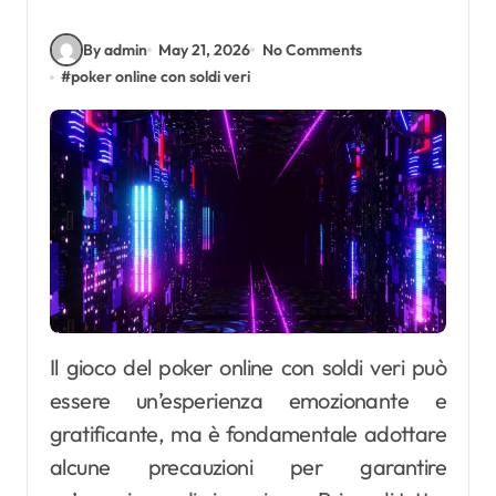
By admin
May 21, 2026
No Comments
#
poker online con soldi veri
Il gioco del poker online con soldi veri può
essere un’esperienza emozionante e
gratificante, ma è fondamentale adottare
alcune precauzioni per garantire