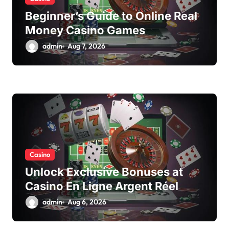
Beginner’s Guide to Online Real
Money Casino Games
admin
Aug 7, 2026
Casino
Unlock Exclusive Bonuses at
Casino En Ligne Argent Réel
admin
Aug 6, 2026