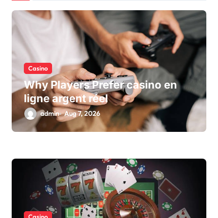
i
o
n
Casino
Why Players Prefer casino en
ligne argent réel
admin
Aug 7, 2026
Casino