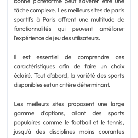
bonne plateforme peut s’avérer être une
tâche complexe. Les meilleurs sites de paris
sportifs à Paris offrent une multitude de
fonctionnalités qui peuvent améliorer
l’expérience de jeu des utilisateurs.
Il est essentiel de comprendre ces
caractéristiques afin de faire un choix
éclairé. Tout d’abord, la variété des sports
disponibles est un critère déterminant.
Les meilleurs sites proposent une large
gamme d’options, allant des sports
populaires comme le football et le tennis,
jusqu’à des disciplines moins courantes