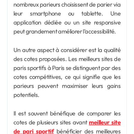
nombreux parieurs choisissent de parier via
leur smartphone ou tablette. Une
application dédiée ou un site responsive
peut grandement améliorer l’accessibilité.
Un autre aspect à considérer est la qualité
des cotes proposées. Les meilleurs sites de
paris sportifs à Paris se distinguent par des
cotes compétitives, ce qui signifie que les
parieurs peuvent maximiser leurs gains
potentiels.
Il est souvent bénéfique de comparer les
cotes de plusieurs sites avant
meilleur site
de pari sportif
bénéficier des meilleures