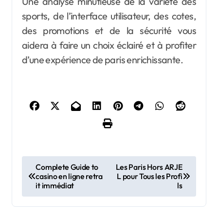
Une analyse minutieuse de la variété des
sports, de l’interface utilisateur, des cotes,
des promotions et de la sécurité vous
aidera à faire un choix éclairé et à profiter
d’une expérience de paris enrichissante.
P
Complete Guide to
Les Paris Hors ARJE
casino en ligne retra
L pour Tous les Profi
o
it immédiat
ls
s
t