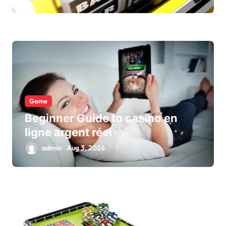
Game
Beginner Guide to casino en
ligne argent réel
admin
Aug 3, 2026