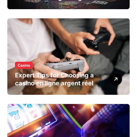
Réel
Casino
Expert Tips for Choosing a
casino en ligne argent réel