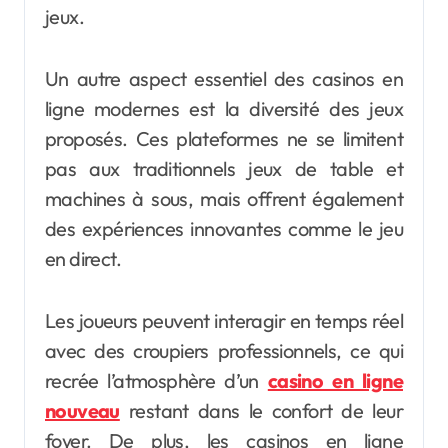
jeux.
Un autre aspect essentiel des casinos en
ligne modernes est la diversité des jeux
proposés. Ces plateformes ne se limitent
pas aux traditionnels jeux de table et
machines à sous, mais offrent également
des expériences innovantes comme le jeu
en direct.
Les joueurs peuvent interagir en temps réel
avec des croupiers professionnels, ce qui
recrée l’atmosphère d’un
casino en ligne
nouveau
restant dans le confort de leur
foyer. De plus, les casinos en ligne