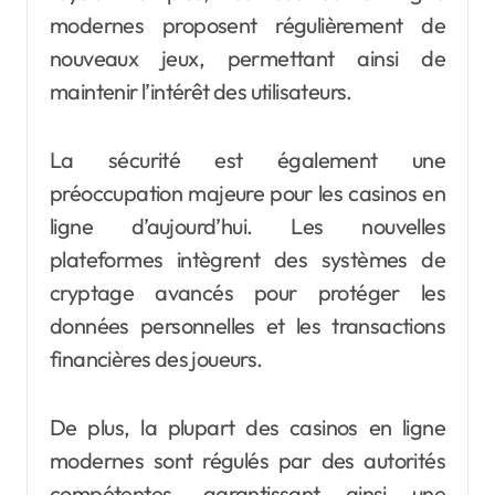
modernes proposent régulièrement de
nouveaux jeux, permettant ainsi de
maintenir l’intérêt des utilisateurs.
La sécurité est également une
préoccupation majeure pour les casinos en
ligne d’aujourd’hui. Les nouvelles
plateformes intègrent des systèmes de
cryptage avancés pour protéger les
données personnelles et les transactions
financières des joueurs.
De plus, la plupart des casinos en ligne
modernes sont régulés par des autorités
compétentes, garantissant ainsi une