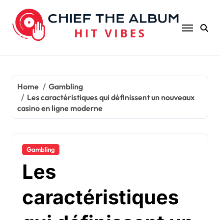
Skip
to
content
Home
Gambling
Les caractéristiques qui définissent un nouveaux
casino en ligne moderne
Gambling
Les
caractéristiques