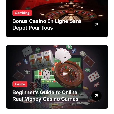
Gambling
Bonus Casino En Ligne Sans
Dépôt Pour Tous
Casino
Beginner’s Guide to Online
Real Money Casino Games