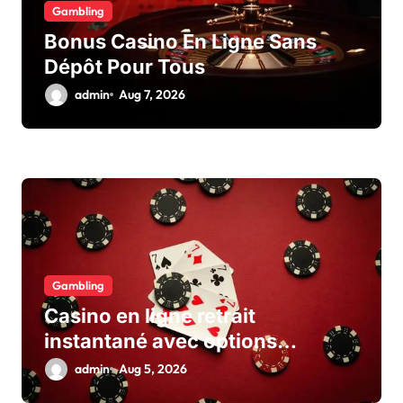
Gambling
Bonus Casino En Ligne Sans
Dépôt Pour Tous
admin
Aug 7, 2026
Gambling
Casino en ligne retrait
instantané avec options
bancaires modernes
admin
Aug 5, 2026