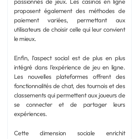
passionnés de jeux. Les casinos en ligne
proposent également des méthodes de
paiement variées, permettant aux
utilisateurs de choisir celle qui leur convient
le mieux.
Enfin, l’aspect social est de plus en plus
intégré dans l’expérience de jeu en ligne.
Les nouvelles plateformes offrent des
fonctionnalités de chat, des tournois et des
classements qui permettent aux joueurs de
se connecter et de partager leurs
expériences.
Cette dimension sociale enrichit