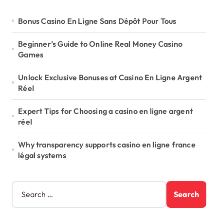
Bonus Casino En Ligne Sans Dépôt Pour Tous
Beginner’s Guide to Online Real Money Casino
Games
Unlock Exclusive Bonuses at Casino En Ligne Argent
Réel
Expert Tips for Choosing a casino en ligne argent
réel
Why transparency supports casino en ligne france
légal systems
S
e
a
r