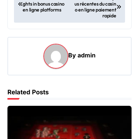
ghts in bonus casino
us récentes du casin
o
en ligne platforms
o en ligne paiement
s
rapide
t
n
a
By
admin
v
i
g
a
Related Posts
t
i
o
n