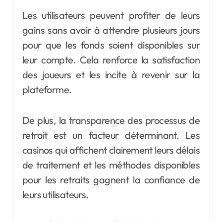
Les utilisateurs peuvent profiter de leurs
gains sans avoir à attendre plusieurs jours
pour que les fonds soient disponibles sur
leur compte. Cela renforce la satisfaction
des joueurs et les incite à revenir sur la
plateforme.
De plus, la transparence des processus de
retrait est un facteur déterminant. Les
casinos qui affichent clairement leurs délais
de traitement et les méthodes disponibles
pour les retraits gagnent la confiance de
leurs utilisateurs.