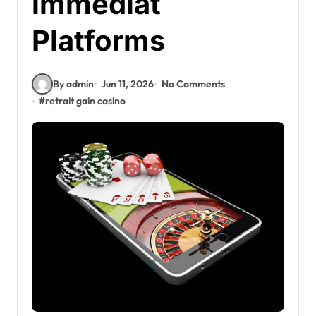
immediat
Platforms
By admin
Jun 11, 2026
No Comments
#
retrait gain casino