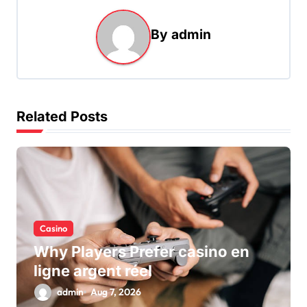
n
a
By
admin
v
i
g
Related Posts
a
t
i
o
n
Casino
Why Players Prefer casino en
ligne argent réel
admin
Aug 7, 2026