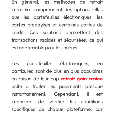
En général, les méthodes de retrait
immédiat comprennent des options telles
que les portefeuilles électroniques, les
cartes prépayées et certaines cartes de
crédit. Ces solutions permettent des
transactions rapides et sécurisées, ce qui
est appréciable pour les joueurs.
Les portefeuilles électroniques, en
particulier, sont de plus en plus populaires
en raison de leur cap
retrait gain casino
acité à traiter les paiements presque
instantanément. Cependant, il est
important de vérifier les conditions
spécifiques de chaque plateforme, car