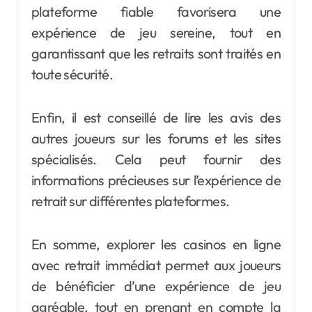
plateforme fiable favorisera une
expérience de jeu sereine, tout en
garantissant que les retraits sont traités en
toute sécurité.
Enfin, il est conseillé de lire les avis des
autres joueurs sur les forums et les sites
spécialisés. Cela peut fournir des
informations précieuses sur l’expérience de
retrait sur différentes plateformes.
En somme, explorer les casinos en ligne
avec retrait immédiat permet aux joueurs
de bénéficier d’une expérience de jeu
agréable, tout en prenant en compte la