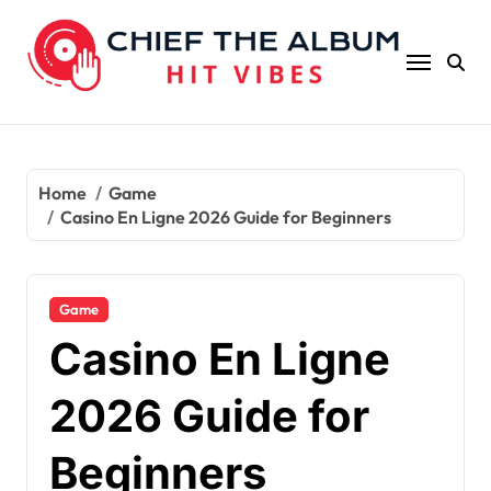
Skip
to
content
Home
Game
Casino En Ligne 2026 Guide for Beginners
Game
Casino En Ligne
2026 Guide for
Beginners