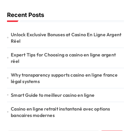
Recent Posts
Unlock Exclusive Bonuses at Casino En Ligne Argent
Réel
Expert Tips for Choosing a casino en ligne argent
réel
Why transparency supports casino en ligne france
légal systems
Smart Guide to meilleur casino en ligne
Casino en ligne retrait instantané avec options
bancaires modernes