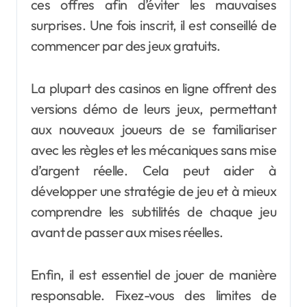
ces offres afin d’éviter les mauvaises
surprises. Une fois inscrit, il est conseillé de
commencer par des jeux gratuits.
La plupart des casinos en ligne offrent des
versions démo de leurs jeux, permettant
aux nouveaux joueurs de se familiariser
avec les règles et les mécaniques sans mise
d’argent réelle. Cela peut aider à
développer une stratégie de jeu et à mieux
comprendre les subtilités de chaque jeu
avant de passer aux mises réelles.
Enfin, il est essentiel de jouer de manière
responsable. Fixez-vous des limites de