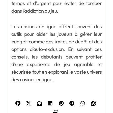
temps et d’argent pour éviter de tomber
dans l’addiction au jeu.
Les casinos en ligne offrent souvent des
outils pour aider les joueurs à gérer leur
budget, comme des limites de dépôt et des
options d’auto-exclusion. En suivant ces
conseils, les débutants peuvent profiter
d’une expérience de jeu agréable et
sécurisée tout en explorant le vaste univers
des casinos en ligne.