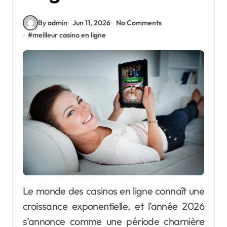
By admin
Jun 11, 2026
No Comments
#
meilleur casino en ligne
Le monde des casinos en ligne connaît une
croissance exponentielle, et l’année 2026
s’annonce comme une période charnière