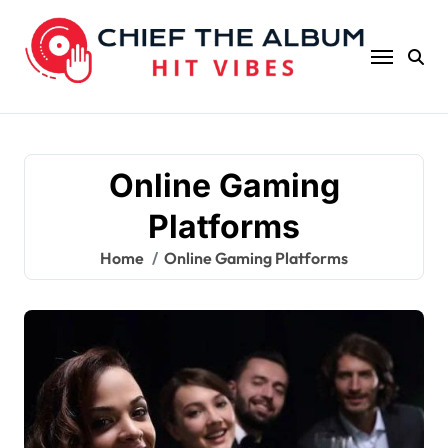
Skip
to
content
Online Gaming
Platforms
Home
Online Gaming Platforms