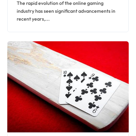
The rapid evolution of the online gaming
industry has seen significant advancements in
recent years,...