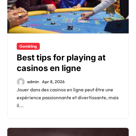
Gambling
Best tips for playing at
casinos en ligne
admin
Apr 8, 2026
Jouer dans des casinos en ligne peut être une
expérience passionnante et divertissante, mais
il...