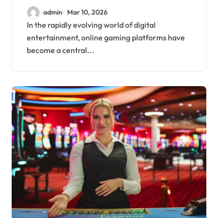
returning
admin
Mar 10, 2026
In the rapidly evolving world of digital
entertainment, online gaming platforms have
become a central...