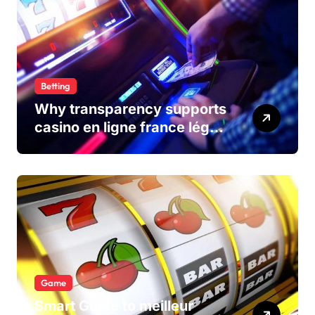
Betting
Why transparency supports
casino en ligne france légal
systems
Game
Smart Guide to meilleur