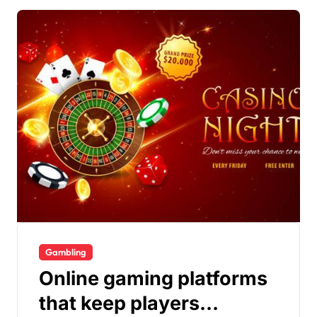
Gambling
Online gaming platforms
that keep players