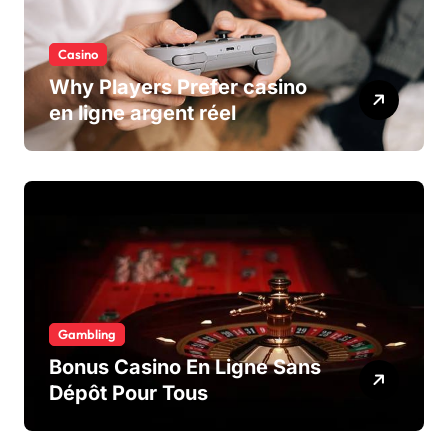
Casino
Why Players Prefer casino
en ligne argent réel
Gambling
Bonus Casino En Ligne Sans
Dépôt Pour Tous