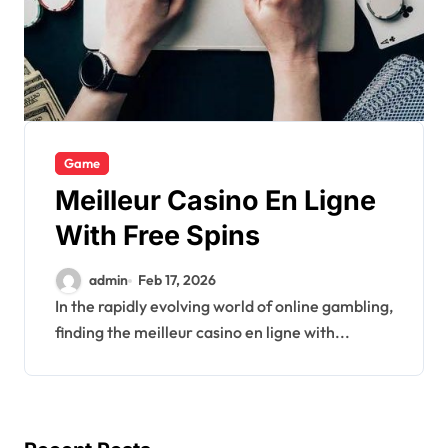
Game
Meilleur Casino En Ligne
With Free Spins
admin
Feb 17, 2026
In the rapidly evolving world of online gambling,
finding the meilleur casino en ligne with...